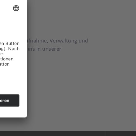
cy
reibt die Aufnahme, Verwaltung und
n und Domains in unserer