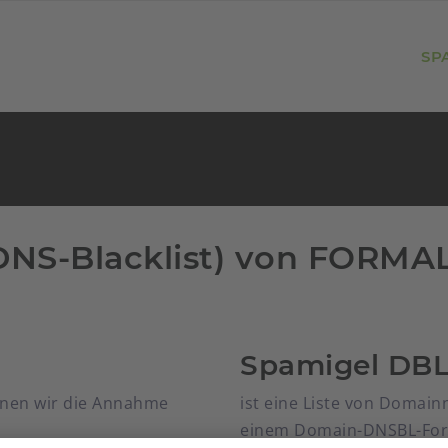
SP
DNS-Blacklist) von FORMA
Spamigel DB
denen wir die Annahme
ist eine Liste von Domain
einem Domain-DNSBL-Forma