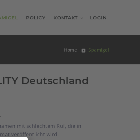
AMIGEL
POLICY
KONTAKT
LOGIN
Home
Spamigel
LITY Deutschland
L
namen mit schlechtem Ruf, die in
t veröffentlicht wird.